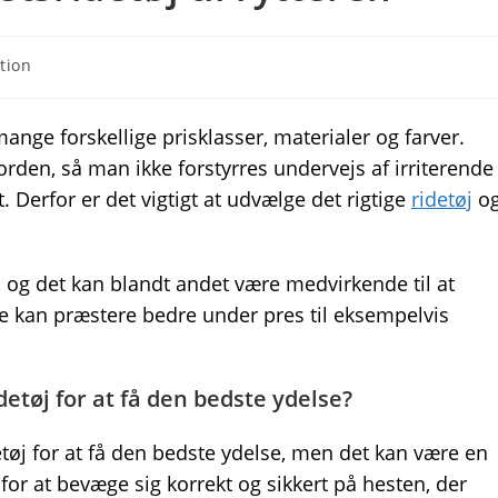
tion
 mange forskellige prisklasser, materialer og farver.
 orden, så man ikke forstyrres undervejs af irriterende
 Derfor er det vigtigt at udvælge det rigtige
ridetøj
o
, og det kan blandt andet være medvirkende til at
ke kan præstere bedre under pres til eksempelvis
detøj for at få den bedste ydelse?
detøj for at få den bedste ydelse, men det kan være en
for at bevæge sig korrekt og sikkert på hesten, der