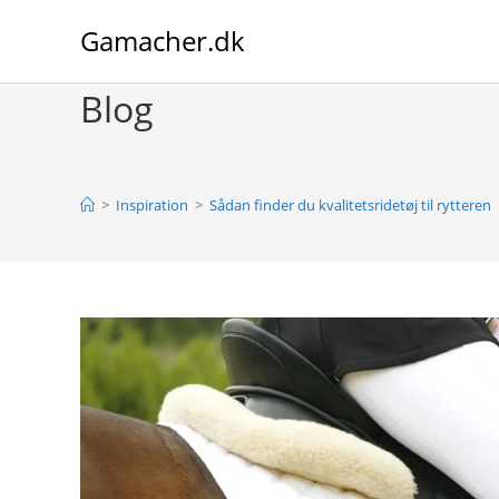
Skip
Gamacher.dk
to
content
Blog
>
Inspiration
>
Sådan finder du kvalitetsridetøj til rytteren