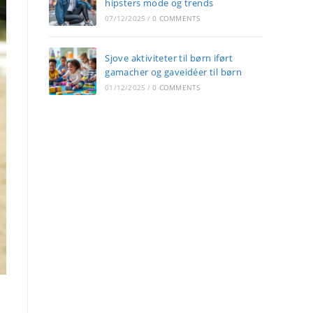
hipsters mode og trends
07/12/2025
/
0 COMMENTS
Sjove aktiviteter til børn iført
gamacher og gaveidéer til børn
01/12/2025
/
0 COMMENTS