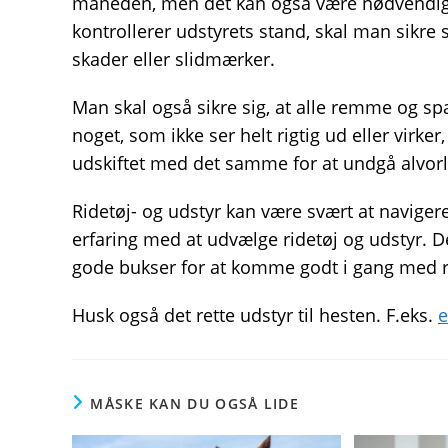
måneden, men det kan også være nødvendigt 
kontrollerer udstyrets stand, skal man sikre s
skader eller slidmærker.
Man skal også sikre sig, at alle remme og sp
noget, som ikke ser helt rigtig ud eller virke
udskiftet med det samme for at undgå alvorli
Ridetøj- og udstyr kan være svært at naviger
erfaring med at udvælge ridetøj og udstyr. De
gode bukser for at komme godt i gang med r
Husk også det rette udstyr til hesten. F.eks.
e
MÅSKE KAN DU OGSÅ LIDE