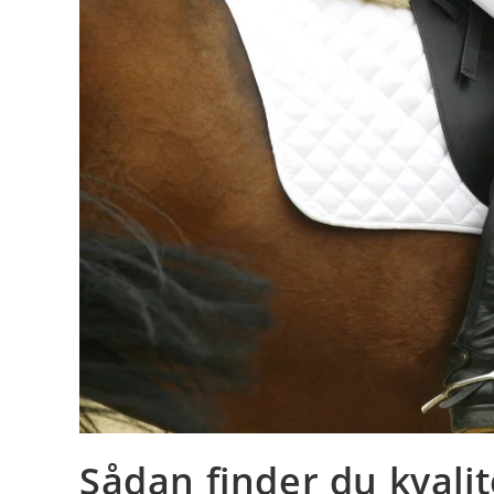
Sådan finder du kvalite