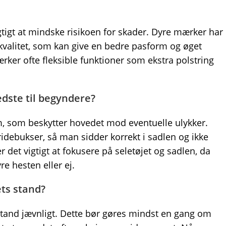
igtigt at mindske risikoen for skader. Dyre mærker har
 kvalitet, som kan give en bedre pasform og øget
ker ofte fleksible funktioner som ekstra polstring
edste til begyndere?
elm, som beskytter hovedet mod eventuelle ulykker.
ridebukser, så man sidder korrekt i sadlen og ikke
r det vigtigt at fokusere på seletøjet og sadlen, da
e hesten eller ej.
ets stand?
s stand jævnligt. Dette bør gøres mindst en gang om