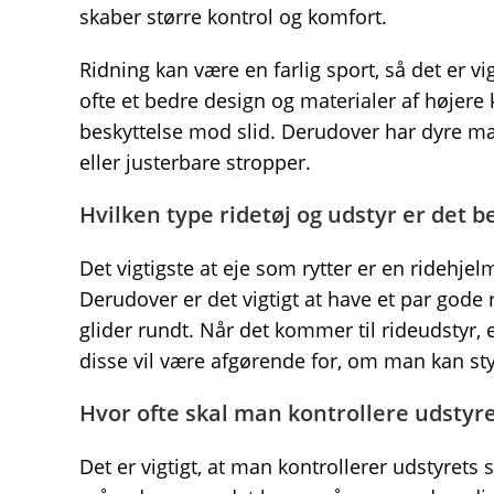
skaber større kontrol og komfort.
Ridning kan være en farlig sport, så det er v
ofte et bedre design og materialer af højere
beskyttelse mod slid. Derudover har dyre mær
eller justerbare stropper.
Hvilken type ridetøj og udstyr er det b
Det vigtigste at eje som rytter er en ridehj
Derudover er det vigtigt at have et par gode 
glider rundt. Når det kommer til rideudstyr, e
disse vil være afgørende for, om man kan styr
Hvor ofte skal man kontrollere udstyr
Det er vigtigt, at man kontrollerer udstyret