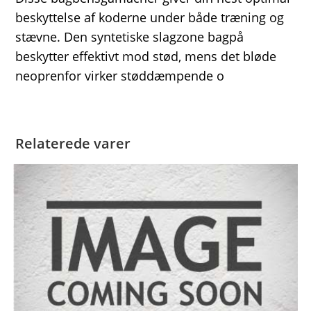
beskyttelse af koderne under både træning og
stævne. Den syntetiske slagzone bagpå
beskytter effektivt mod stød, mens det bløde
neoprenfor virker støddæmpende o
Relaterede varer