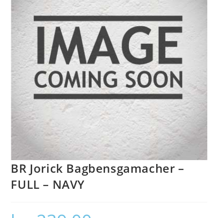
BR Jorick Bagbensgamacher –
FULL – NAVY