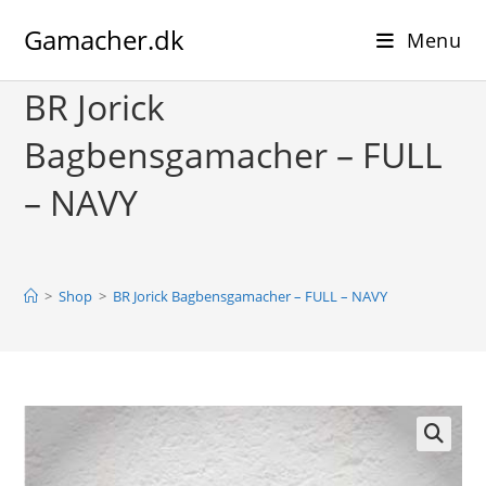
Skip
Gamacher.dk
to
Menu
content
BR Jorick
Bagbensgamacher – FULL
– NAVY
>
Shop
>
BR Jorick Bagbensgamacher – FULL – NAVY
🔍