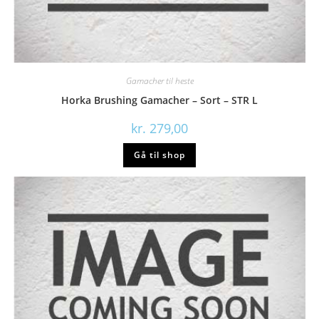
Gamacher til heste
Horka Brushing Gamacher – Sort – STR L
kr.
279,00
Gå til shop