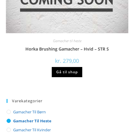
Gamacher til heste
Horka Brushing Gamacher – Hvid – STR S
kr.
279,00
Gå til shop
Varekategorier
Gamacher Til Børn
Gamacher Til Heste
Gamacher Til Kvinder