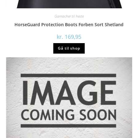
Gamacher til heste
HorseGuard Protection Boots Forben Sort Shetland
kr.
169,95
Gå til shop