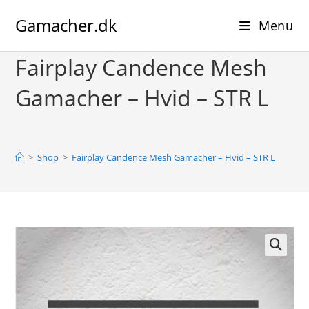
Skip
Gamacher.dk
to
Menu
content
Fairplay Candence Mesh
Gamacher – Hvid – STR L
>
Shop
>
Fairplay Candence Mesh Gamacher – Hvid – STR L
🔍