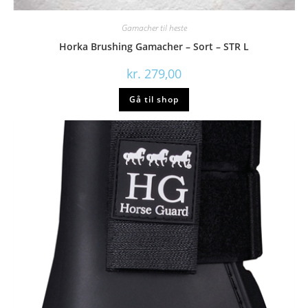
Gamacher til heste
Horka Brushing Gamacher – Sort – STR L
kr.
279,00
Gå til shop