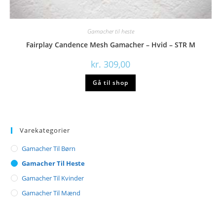
Gamacher til heste
Fairplay Candence Mesh Gamacher – Hvid – STR M
kr.
309,00
Gå til shop
Varekategorier
Gamacher Til Børn
Gamacher Til Heste
Gamacher Til Kvinder
Gamacher Til Mænd