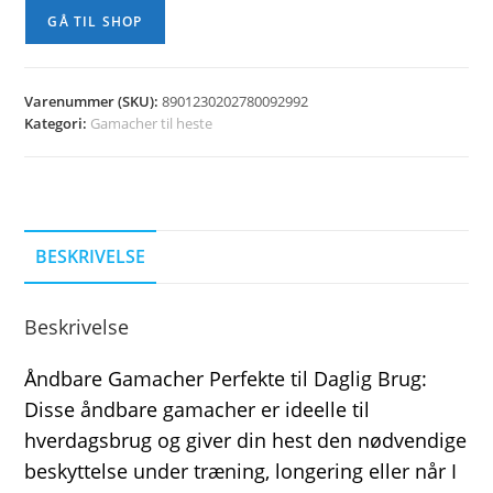
GÅ TIL SHOP
Varenummer (SKU):
8901230202780092992
Kategori:
Gamacher til heste
BESKRIVELSE
Beskrivelse
Åndbare Gamacher Perfekte til Daglig Brug:
Disse åndbare gamacher er ideelle til
hverdagsbrug og giver din hest den nødvendige
beskyttelse under træning, longering eller når I