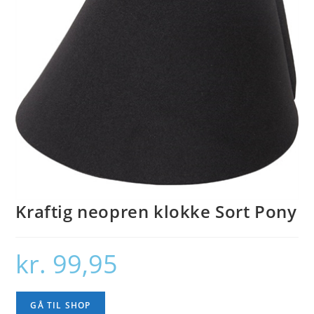
Kraftig neopren klokke Sort Pony
kr.
99,95
GÅ TIL SHOP