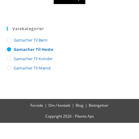
Varekategorier
Gamacher Til Børn
Gamacher Til Heste
Gamacher Til Kvinder
Gamacher Til Mænd
Forside
Om / kontakt
Blog
Betingelser
Copyright 2026 - Pilanto Aps