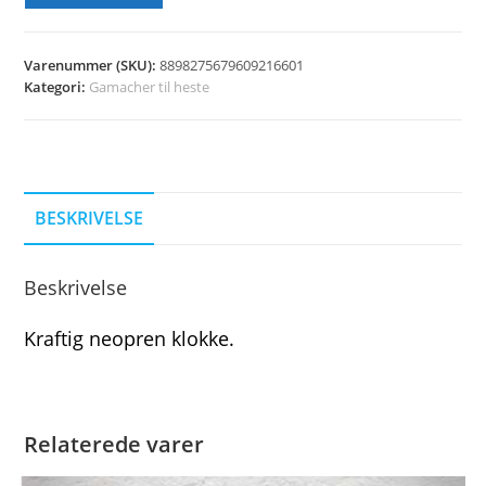
Varenummer (SKU):
8898275679609216601
Kategori:
Gamacher til heste
BESKRIVELSE
Beskrivelse
Kraftig neopren klokke.
Relaterede varer