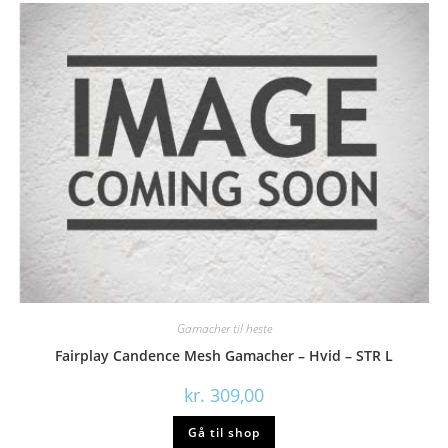
Gamacher til heste
Fairplay Candence Mesh Gamacher – Hvid – STR L
kr.
309,00
Gå til shop