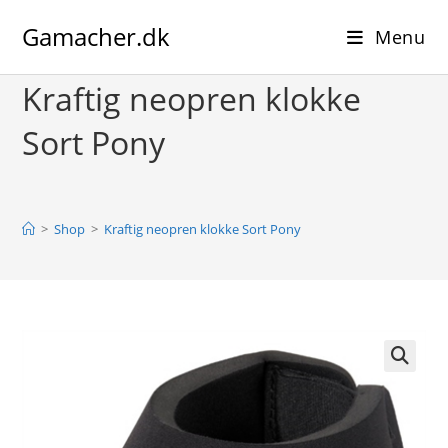
Skip
Gamacher.dk
to
Menu
content
Kraftig neopren klokke
Sort Pony
>
Shop
>
Kraftig neopren klokke Sort Pony
🔍