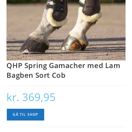
QHP Spring Gamacher med Lam
Bagben Sort Cob
kr.
369,95
GÅ TIL SHOP