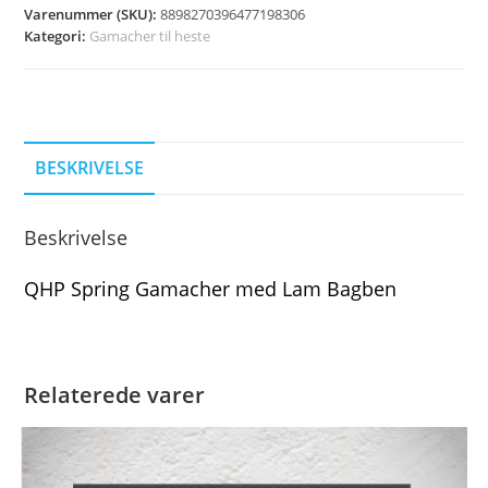
Varenummer (SKU):
8898270396477198306
Kategori:
Gamacher til heste
BESKRIVELSE
Beskrivelse
QHP Spring Gamacher med Lam Bagben
Relaterede varer