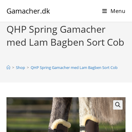
Skip
Gamacher.dk
to
Menu
content
QHP Spring Gamacher
med Lam Bagben Sort Cob
>
Shop
>
QHP Spring Gamacher med Lam Bagben Sort Cob
🔍