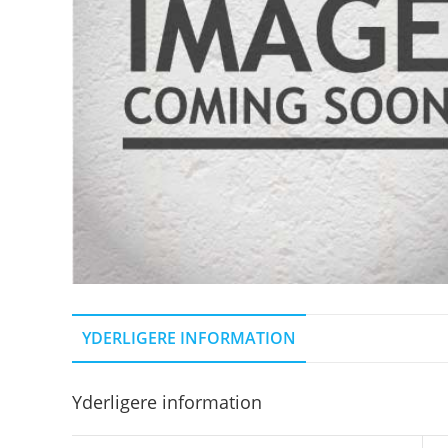
YDERLIGERE INFORMATION
Yderligere information