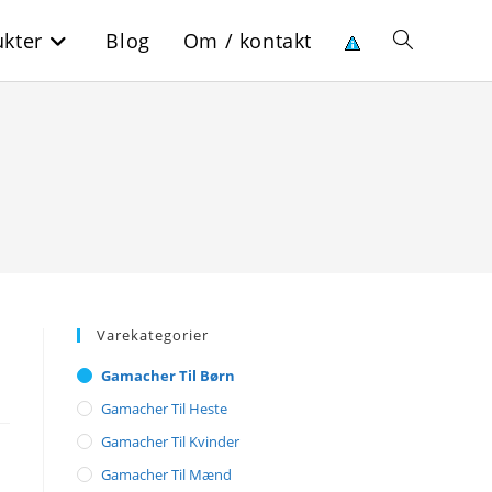
kter
Blog
Om / kontakt
Toggle
website
search
Varekategorier
Gamacher Til Børn
Gamacher Til Heste
Gamacher Til Kvinder
Gamacher Til Mænd