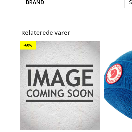
BRAND
S
Relaterede varer
-60%