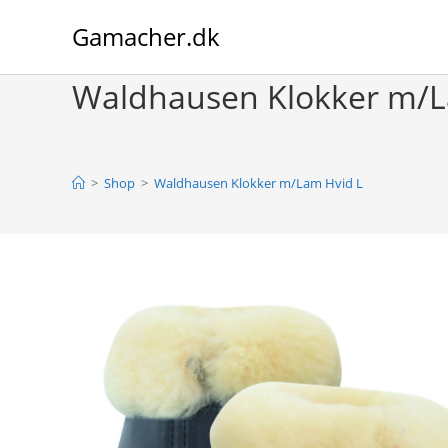
Skip
Gamacher.dk
to
content
Waldhausen Klokker m/L
>
Shop
>
Waldhausen Klokker m/Lam Hvid L