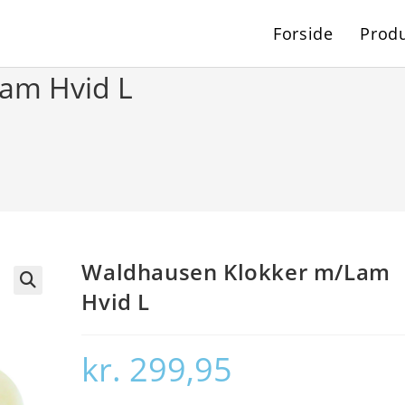
Forside
Produ
am Hvid L
Waldhausen Klokker m/Lam
Hvid L
🔍
kr.
299,95