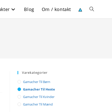
kter
Blog
Om / kontakt
Toggle
website
search
Varekategorier
Gamacher Til Børn
Gamacher Til Heste
Gamacher Til Kvinder
Gamacher Til Mænd