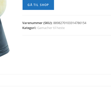
GÅ TIL SHOP
Varenummer (SKU):
8898270103314786154
Kategori:
Gamacher til heste