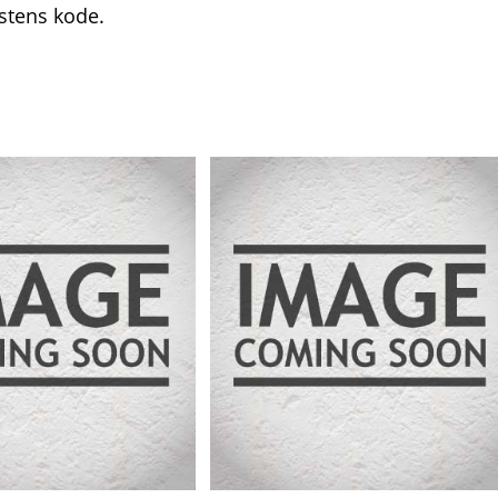
stens kode.