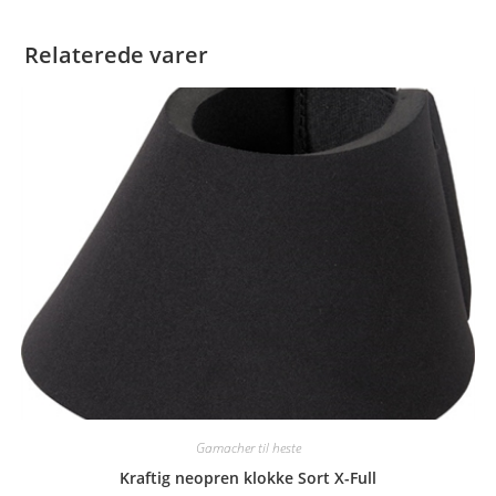
Relaterede varer
Gamacher til heste
Kraftig neopren klokke Sort X-Full