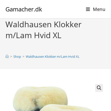
Skip
Gamacher.dk
to
Menu
content
Waldhausen Klokker
m/Lam Hvid XL
>
Shop
>
Waldhausen Klokker m/Lam Hvid XL
🔍