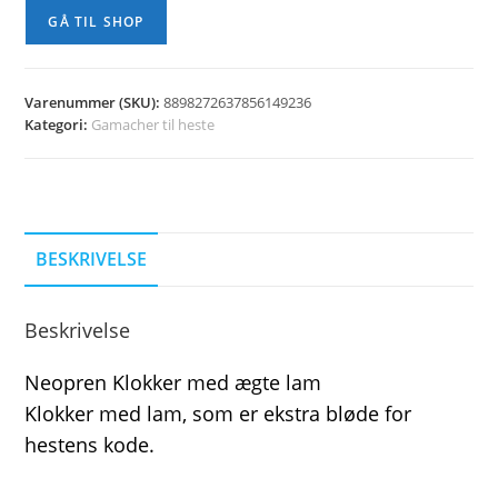
GÅ TIL SHOP
Varenummer (SKU):
8898272637856149236
Kategori:
Gamacher til heste
BESKRIVELSE
Beskrivelse
Neopren Klokker med ægte lam
Klokker med lam, som er ekstra bløde for
hestens kode.