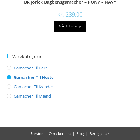
BR Jorick Bagbensgamacher – PONY – NAVY
kr.
239,00
Gå til shop
Varekategorier
Gamacher Til Børn
Gamacher Til Heste
Gamacher Til Kvinder
Gamacher Til Mænd
Forside
Om / kontakt
Blog
Betingelser