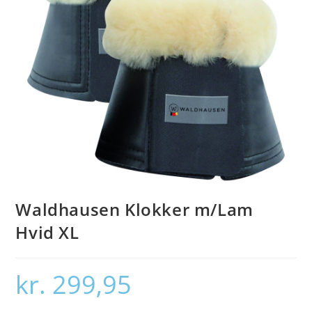
Waldhausen Klokker m/Lam
Hvid XL
kr.
299,95