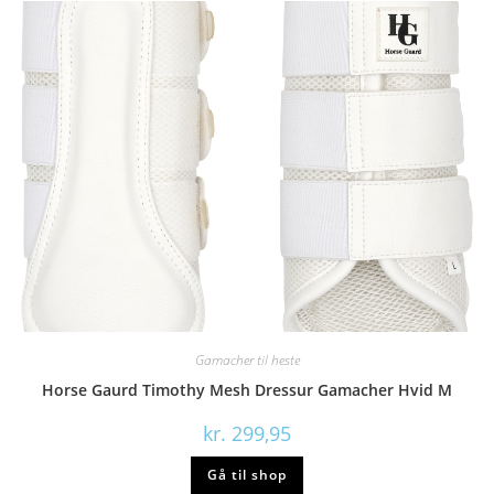
Gamacher til heste
Horse Gaurd Timothy Mesh Dressur Gamacher Hvid M
kr.
299,95
Gå til shop