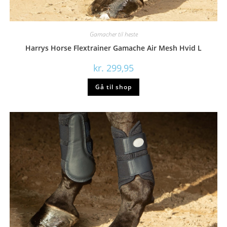
Gamacher til heste
Harrys Horse Flextrainer Gamache Air Mesh Hvid L
kr.
299,95
Gå til shop