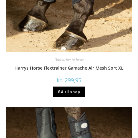
Gamacher til heste
Harrys Horse Flextrainer Gamache Air Mesh Sort XL
kr.
299,95
Gå til shop