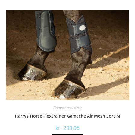
Gamacher til heste
Harrys Horse Flextrainer Gamache Air Mesh Sort M
kr.
299,95