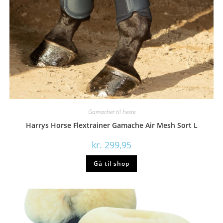
Gamacher til heste
Harrys Horse Flextrainer Gamache Air Mesh Sort L
kr.
299,95
Gå til shop