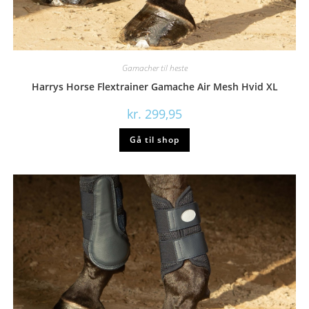
Gamacher til heste
Harrys Horse Flextrainer Gamache Air Mesh Hvid XL
kr.
299,95
Gå til shop