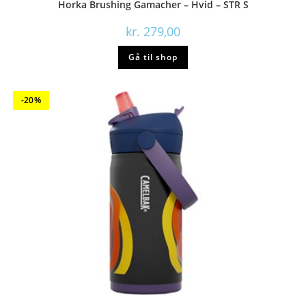
Horka Brushing Gamacher – Hvid – STR S
kr.
279,00
Gå til shop
-20%