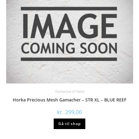
Gamacher til heste
Horka Precious Mesh Gamacher – STR XL – BLUE REEF
kr.
299,00
Gå til shop