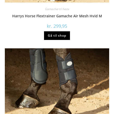
Gamacher til heste
Harrys Horse Flextrainer Gamache Air Mesh Hvid M
kr.
299,95
Gå til shop