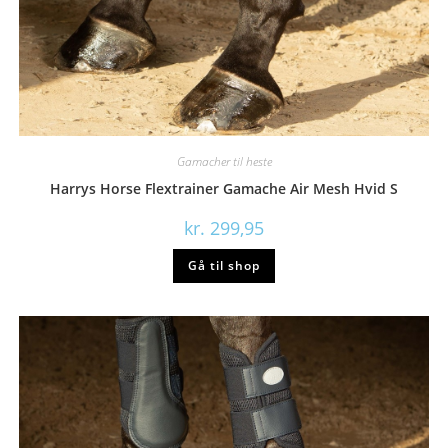
Gamacher til heste
Harrys Horse Flextrainer Gamache Air Mesh Hvid S
kr.
299,95
Gå til shop