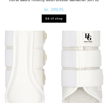
kr.
299,95
Gå til shop