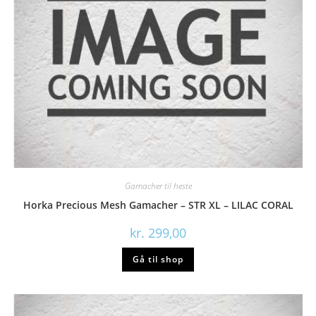
Gamacher til heste
Horka Precious Mesh Gamacher – STR XL – LILAC CORAL
kr.
299,00
Gå til shop