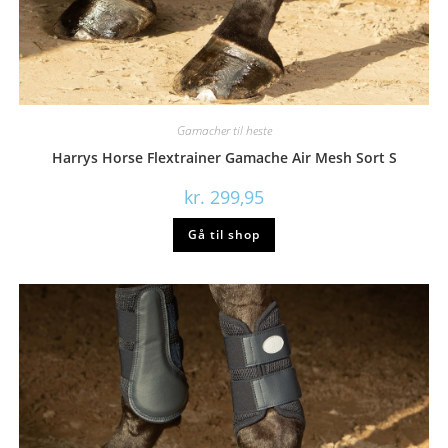
Gamacher til heste
Harrys Horse Flextrainer Gamache Air Mesh Sort S
kr.
299,95
Gå til shop