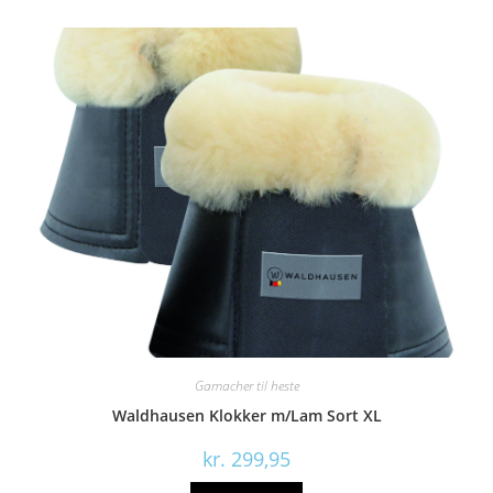
Gamacher til heste
Waldhausen Klokker m/Lam Sort XL
kr.
299,95