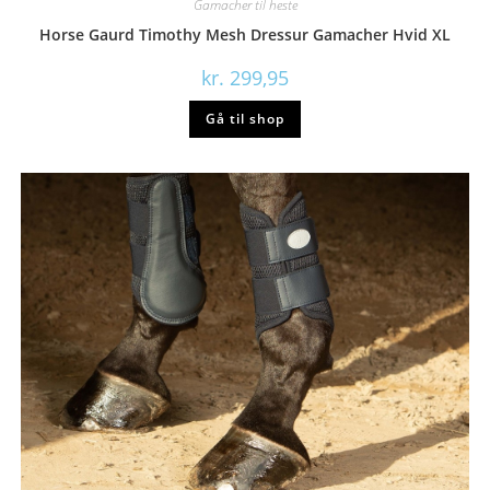
Gamacher til heste
Horse Gaurd Timothy Mesh Dressur Gamacher Hvid XL
kr.
299,95
Gå til shop