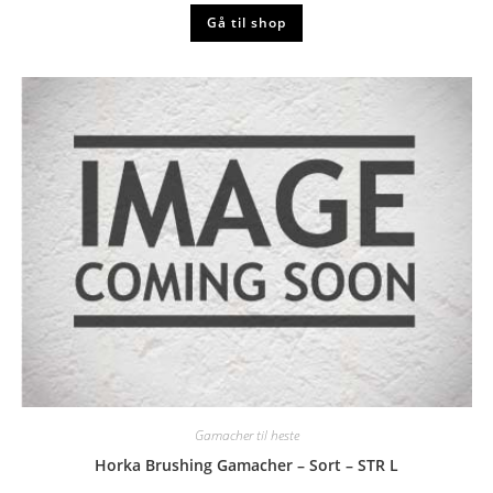
Gå til shop
Gamacher til heste
Horka Brushing Gamacher – Sort – STR L