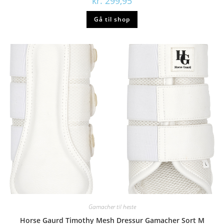
kr.
299,95
Gå til shop
Gamacher til heste
Horse Gaurd Timothy Mesh Dressur Gamacher Sort M